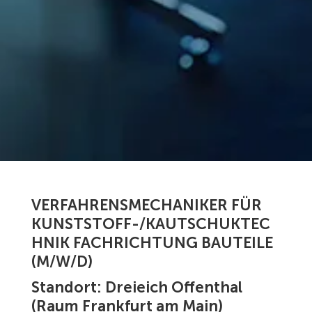
VERFAHRENSMECHANIKER FÜR
KUNSTSTOFF-/KAUTSCHUKTEC
HNIK FACHRICHTUNG BAUTEILE
(M/W/D)
Standort:
Dreieich Offenthal
(Raum Frankfurt am Main)